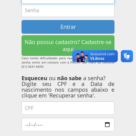
Entrar
Não possui cadastro? Cadastre-se
aqui
Caso tenha dificuldades para realizar login ou recuperar sua
senha, entre em contato com a FACCAT por meio do telefone
(51) 3541-6600.
Esqueceu
ou
não sabe
a senha?
Digite seu CPF e a Data de
nascimento nos campos abaixo e
clique em 'Recuperar senha'.