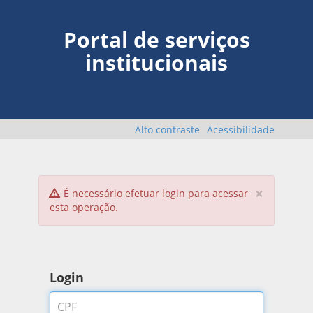
Portal de serviços
institucionais
Alto contraste
Acessibilidade
×
É necessário efetuar login para acessar
esta operação.
Login