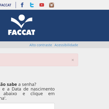
Alto contraste
Acessibilidade
×
ão sabe
a senha?
F e a Data de nascimento
 abaixo e clique em
ha'.