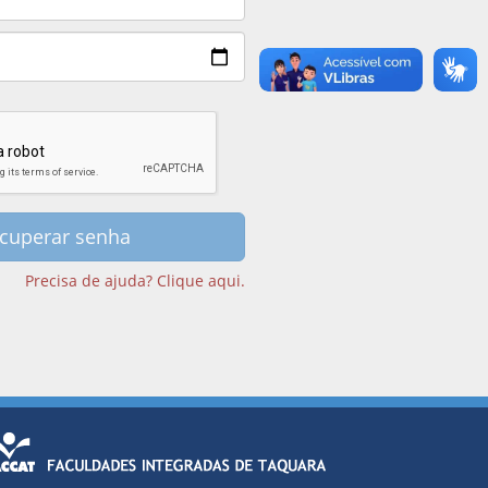
cuperar senha
Precisa de ajuda? Clique aqui.