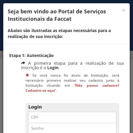
×
Seja bem vindo ao Portal de Serviços
Portal de serviços
Institucionais da Faccat
institucionais
Abaixo são ilustradas as etapas necessárias para a
realização de sua inscrição:
Alto contraste
Acessibilidade
Etapa 1: Autenticação
A primeira etapa para a realização de sua
inscrição é o
Login
.
Se você nunca foi aluno da Instituição, será
necessário primeiro realizar seu cadastro junto à
Instituição clicando em
'Não possui cadastro?
Login
Cadastre-se aqui'
.
Entrar